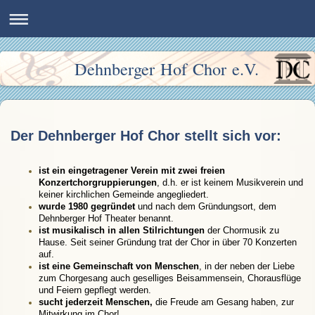
Dehnberger Hof Chor e.V.
Der Dehnberger Hof Chor stellt sich vor:
ist ein eingetragener Verein mit zwei freien
Konzertchorgruppierungen
, d.h. er ist keinem Musikverein und
keiner kirchlichen Gemeinde angegliedert.
wurde 1980 gegründet
und nach dem Gründungsort, dem
Dehnberger Hof Theater benannt.
ist musikalisch in allen Stilrichtungen
der Chormusik zu
Hause. Seit seiner Gründung trat der Chor in über 70 Konzerten
auf.
ist eine Gemeinschaft von Menschen
, in der neben der Liebe
zum Chorgesang auch geselliges Beisammensein, Chorausflüge
und Feiern gepflegt werden.
sucht jederzeit Menschen,
die Freude am Gesang haben, zur
Mitwirkung im Chor!