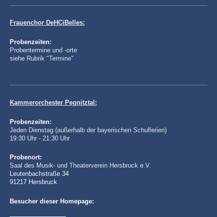
Frauenchor DeHCiBelles:
Probenzeiten:
Probentermine und -orte
siehe Rubrik "Termine"
Kammerorchester Pegnitztal:
Probenzeiten:
Jeden Dienstag (außerhalb der bayerischen Schulferien)
19:30 Uhr - 21:30 Uhr
Probenort
:
Saal des Musik- und Theaterverein Hersbruck e.V.
Leutenbachstraße 34
91217 Hersbruck
Besucher dieser Homepage: